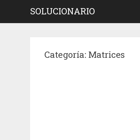
Saltar
SOLUCIONARIO
al
contenido
Categoría:
Matrices