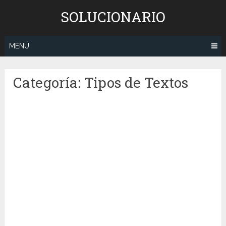
Saltar
SOLUCIONARIO
al
contenido
MENÚ
Categoría:
Tipos de Textos