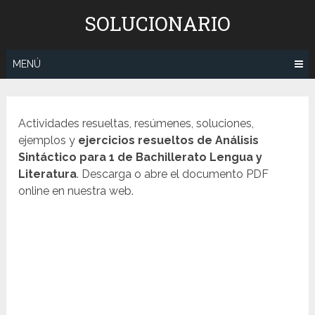
Saltar
SOLUCIONARIO
al
contenido
MENÚ
Actividades resueltas, resúmenes, soluciones,
ejemplos y
ejercicios resueltos de
Análisis
Sintáctico
para 1 de Bachillerato Lengua y
Literatura
. Descarga o abre el documento PDF
online en nuestra web.