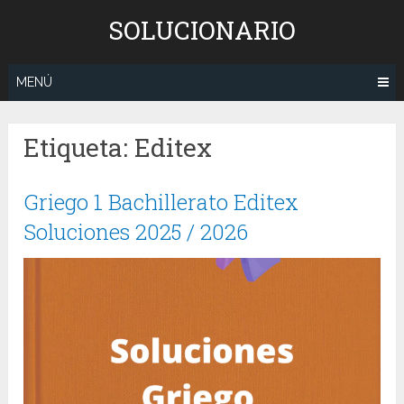
Saltar
SOLUCIONARIO
al
contenido
MENÚ
Etiqueta:
Editex
Griego 1 Bachillerato Editex
Soluciones 2025 / 2026