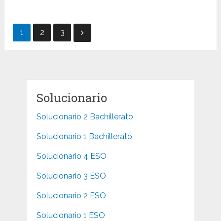
Paginación
1
2
3
de
entradas
Solucionario
Solucionario 2 Bachillerato
Solucionario 1 Bachillerato
Solucionario 4 ESO
Solucionario 3 ESO
Solucionario 2 ESO
Solucionario 1 ESO