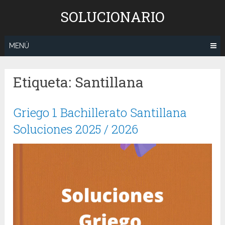
Saltar
SOLUCIONARIO
al
contenido
MENÚ
Etiqueta:
Santillana
Griego 1 Bachillerato Santillana
Soluciones 2025 / 2026