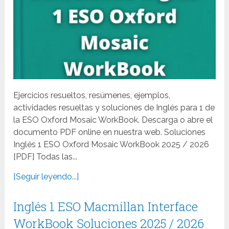
Ejercicios resueltos, resúmenes, ejemplos,
actividades resueltas y soluciones de Inglés para 1 de
la ESO Oxford Mosaic WorkBook. Descarga o abre el
documento PDF online en nuestra web. Soluciones
Inglés 1 ESO Oxford Mosaic WorkBook 2025 / 2026
[PDF] Todas las...
[Seguir leyendo...]
Inglés 1 ESO Macmillan Interface
WorkBook Soluciones 2025 / 2026