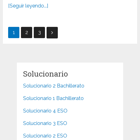
[Seguir leyendo...]
Paginación
1
2
3
de
entradas
Solucionario
Solucionario 2 Bachillerato
Solucionario 1 Bachillerato
Solucionario 4 ESO
Solucionario 3 ESO
Solucionario 2 ESO