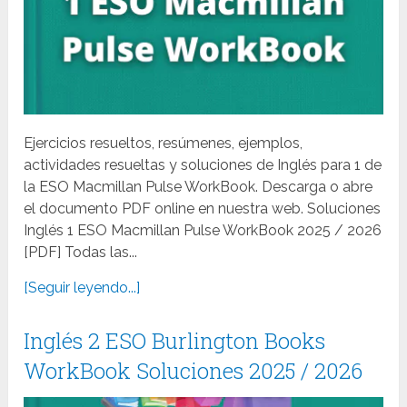
Ejercicios resueltos, resúmenes, ejemplos,
actividades resueltas y soluciones de Inglés para 1 de
la ESO Macmillan Pulse WorkBook. Descarga o abre
el documento PDF online en nuestra web. Soluciones
Inglés 1 ESO Macmillan Pulse WorkBook 2025 / 2026
[PDF] Todas las...
[Seguir leyendo...]
Inglés 2 ESO Burlington Books
WorkBook Soluciones 2025 / 2026