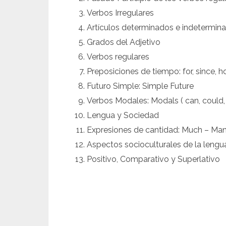
Verbos Irregulares
Artículos determinados e indetermin
Grados del Adjetivo
Verbos regulares
Preposiciones de tiempo: for, since, ho
Futuro Simple: Simple Future
Verbos Modales: Modals ( can, could, 
Lengua y Sociedad
Expresiones de cantidad: Much – Many
Aspectos socioculturales de la lengu
Positivo, Comparativo y Superlativo