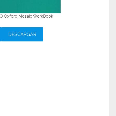
ESO Oxford Mosaic WorkBook
DESCARGAR