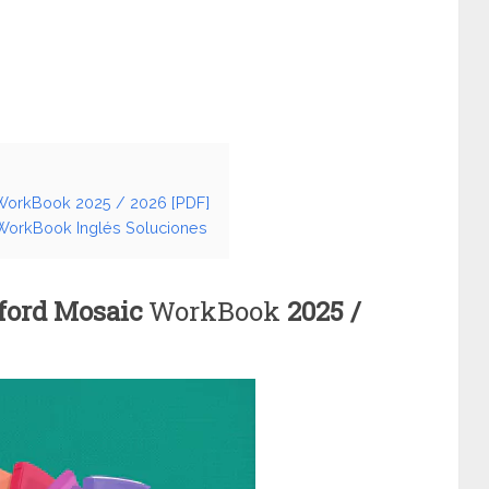
 WorkBook 2025 / 2026 [PDF]
 WorkBook Inglés Soluciones
xford Mosaic
WorkBook
2025 /