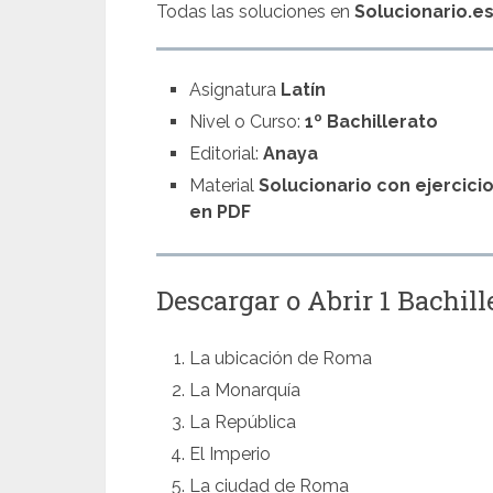
Todas las soluciones en
Solucionario.e
Asignatura
Latín
Nivel o Curso:
1º Bachillerato
Editorial:
Anaya
Material
Solucionario con ejercici
en PDF
Descargar o Abrir 1 Bachil
La ubicación de Roma
La Monarquía
La República
El Imperio
La ciudad de Roma