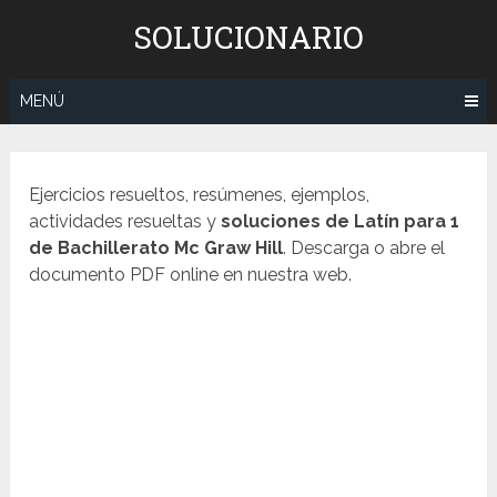
Saltar
SOLUCIONARIO
al
contenido
MENÚ
Ejercicios resueltos, resúmenes, ejemplos,
actividades resueltas y
soluciones de
Latín
para 1
de Bachillerato Mc Graw Hill
. Descarga o abre el
documento PDF online en nuestra web.