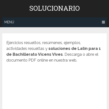
Saltar
SOLUCIONARIO
al
contenido
MENÚ
Ejercicios resueltos, resúmenes, ejemplos,
actividades resueltas y
soluciones de
Latín
para 1
de Bachillerato Vicens Vives
. Descarga o abre el
documento PDF online en nuestra web.