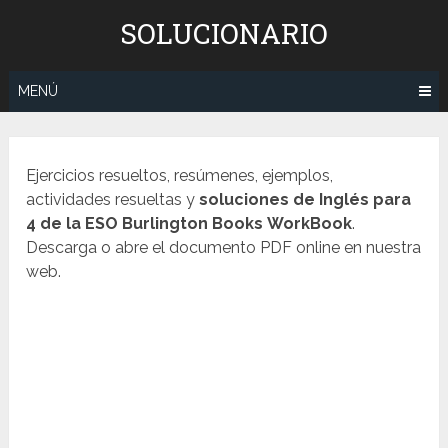
Saltar
SOLUCIONARIO
al
contenido
MENÚ
Ejercicios resueltos, resúmenes, ejemplos,
actividades resueltas y
soluciones de
Inglés
para
4 de la ESO Burlington Books
WorkBook
.
Descarga o abre el documento PDF online en nuestra
web.