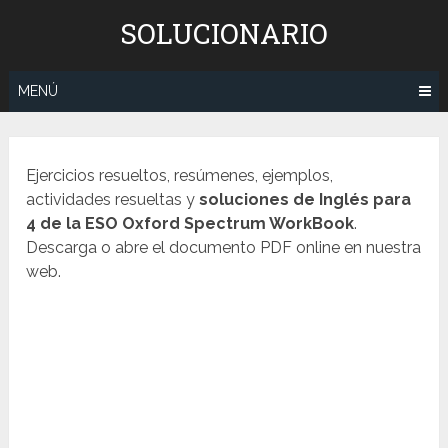
Saltar
SOLUCIONARIO
al
contenido
MENÚ
Ejercicios resueltos, resúmenes, ejemplos,
actividades resueltas y
soluciones de
Inglés
para
4 de la ESO
Oxford
Spectrum WorkBook
.
Descarga o abre el documento PDF online en nuestra
web.