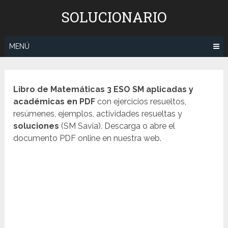
Saltar
SOLUCIONARIO
al
contenido
MENÚ
Libro de Matemáticas 3 ESO SM
aplicadas y
académicas
en PDF
con ejercicios resueltos,
resúmenes, ejemplos, actividades resueltas y
soluciones
(SM Savia). Descarga o abre el
documento PDF online en nuestra web.